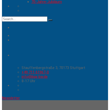
70-Jahre-Jubiläum
Search
for:
Hier erreichen Sie uns
Stauffenbergstraße 3, 70173 Stuttgart
+49 711 61967-0
info@liga-bw.de
8-17 Uhr
Newsletter