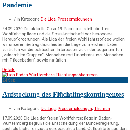
Pandemie
/ in Kategorie
Die Liga
,
Pressemeldungen
24.09.2020 Die aktuelle Covid19-Pandemie stellt die freie
Wohlfahrtspflege und die Sozialwirtschaft vor besondere
Herausforderungen. Als Liga der freien Wohlfahrtspflege wollen
wir unseren Beitrag dazu leisten die Lage zu meistern. Dabei
vertreten wir die politischen Interessen vieler der sogenannten
„vulnerablen Gruppen“. Menschen mit Einschränkung, Menschen
mit Pflegebedarf, sowie natürlich…
Details
24
Sep.
Aufstockung des Flüchtlings­kontingentes
/ in Kategorie
Die Liga
,
Pressemeldungen
,
Themen
17.09.2020 Die Liga der freien Wohlfahrtspflege in Baden-
Württemberg begrüßt die Entscheidung der Bundesregierung,
auch als bisher einziges europäisches Land, Geflüchtete aus den