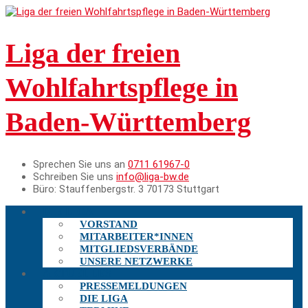
Liga der freien
Wohlfahrtspflege in
Baden-Württemberg
Sprechen Sie uns an
0711 61967-0
Schreiben Sie uns
info@liga-bw.de
Büro:
Stauffenbergstr. 3 70173 Stuttgart
DIE LIGA
VORSTAND
MITARBEITER*INNEN
MITGLIEDSVERBÄNDE
UNSERE NETZWERKE
AKTUELLES
PRESSEMELDUNGEN
DIE LIGA