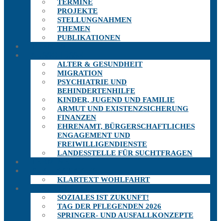
TERMINE
PROJEKTE
STELLUNGNAHMEN
THEMEN
PUBLIKATIONEN
THEMEN
AUSSCHÜSSE
ALTER & GESUNDHEIT
MIGRATION
PSYCHIATRIE UND
BEHINDERTENHILFE
KINDER, JUGEND UND FAMILIE
ARMUT UND EXISTENZSICHERUNG
FINANZEN
EHRENAMT, BÜRGERSCHAFTLICHES
ENGAGEMENT UND
FREIWILLIGENDIENSTE
LANDESSTELLE FÜR SUCHTFRAGEN
TERMINE
PUBLIKATIONEN
KLARTEXT WOHLFAHRT
PROJEKTE
SOZIALES IST ZUKUNFT!
TAG DER PFLEGENDEN 2026
SPRINGER- UND AUSFALLKONZEPTE