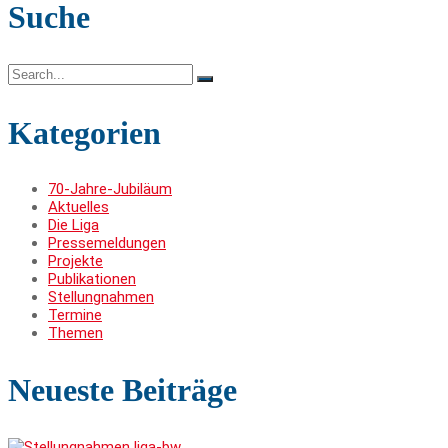
der
Suche
Beiträge
Search
for:
Kategorien
70-Jahre-Jubiläum
Aktuelles
Die Liga
Pressemeldungen
Projekte
Publikationen
Stellungnahmen
Termine
Themen
Neueste Beiträge