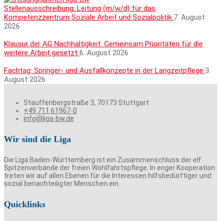
Stellenausschreibung: Leitung (m/w/d) für das
Kompetenzzentrum Soziale Arbeit und Sozialpolitik
7. August
2026
Klausur der AG Nachhaltigkeit: Gemeinsam Prioritäten für die
weitere Arbeit gesetzt
6. August 2026
Fachtag: Springer- und Ausfallkonzepte in der Langzeitpflege
3.
August 2026
Stauffenbergstraße 3, 70173 Stuttgart
+49 711 61967-0
info@liga-bw.de
Wir sind die Liga
Die Liga Baden-Württemberg ist ein Zusammenschluss der elf
Spitzenverbände der freien Wohlfahrtspflege. In enger Kooperation
treten wir auf allen Ebenen für die Interessen hilfsbedürftiger und
sozial benachteiligter Menschen ein.
Quicklinks