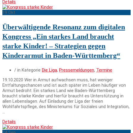
Details
19
Okt.
Überwältigende Resonanz zum digitalen
Kongress „Ein starkes Land braucht
starke Kinder! – Strategien gegen
Kinderarmut in Baden-Württemberg“
/ in Kategorie
Die Liga
,
Pressemeldungen
,
Termine
19.10.2020 Wer in Armut aufwachsen muss, hat weniger
Entfaltungschancen und ist auch später im Leben häufiger von
Armut bedroht. Ein starkes Land wie Baden-Württemberg
braucht starke Kinder und hierfür braucht es Unterstützung in
allen Lebenslagen. Auf Einladung der Liga der freien
Wohlfahrtspflege, des Ministeriums für Soziales und Integration,
…
Details
24
Sep.