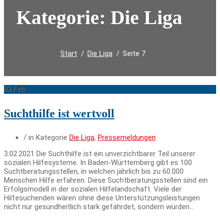
Kategorie:
Die Liga
Start
Die Liga
Seite 7
Durchsuchen:
03
Feb.
Suchthilfe ist wertvoll
/ in Kategorie
Die Liga
,
Pressemeldungen
3.02.2021 Die Suchthilfe ist ein unverzichtbarer Teil unserer
sozialen Hilfesysteme. In Baden-Württemberg gibt es 100
Suchtberatungsstellen, in welchen jährlich bis zu 60.000
Menschen Hilfe erfahren. Diese Suchtberatungsstellen sind ein
Erfolgsmodell in der sozialen Hilfelandschaft. Viele der
Hilfesuchenden wären ohne diese Unterstützungsleistungen
nicht nur gesundheitlich stark gefährdet, sondern würden…