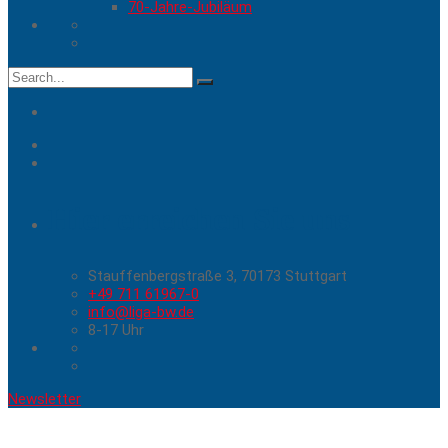
70-Jahre-Jubiläum
Search
for:
Hier erreichen Sie uns
Stauffenbergstraße 3, 70173 Stuttgart
+49 711 61967-0
info@liga-bw.de
8-17 Uhr
Newsletter