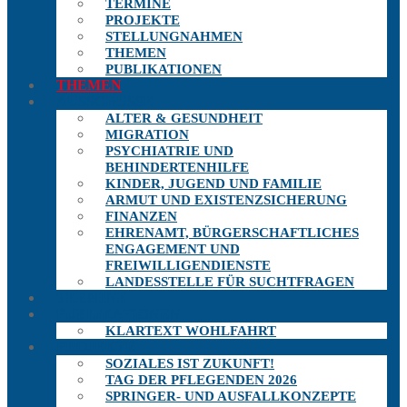
TERMINE
PROJEKTE
STELLUNGNAHMEN
THEMEN
PUBLIKATIONEN
THEMEN
AUSSCHÜSSE
ALTER & GESUNDHEIT
MIGRATION
PSYCHIATRIE UND
BEHINDERTENHILFE
KINDER, JUGEND UND FAMILIE
ARMUT UND EXISTENZSICHERUNG
FINANZEN
EHRENAMT, BÜRGERSCHAFTLICHES
ENGAGEMENT UND
FREIWILLIGENDIENSTE
LANDESSTELLE FÜR SUCHTFRAGEN
TERMINE
PUBLIKATIONEN
KLARTEXT WOHLFAHRT
PROJEKTE
SOZIALES IST ZUKUNFT!
TAG DER PFLEGENDEN 2026
SPRINGER- UND AUSFALLKONZEPTE