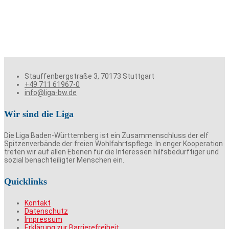
Stauffenbergstraße 3, 70173 Stuttgart
+49 711 61967-0
info@liga-bw.de
Wir sind die Liga
Die Liga Baden-Württemberg ist ein Zusammenschluss der elf
Spitzenverbände der freien Wohlfahrtspflege. In enger Kooperation
treten wir auf allen Ebenen für die Interessen hilfsbedürftiger und
sozial benachteiligter Menschen ein.
Quicklinks
Kontakt
Datenschutz
Impressum
Erklärung zur Barrierefreiheit