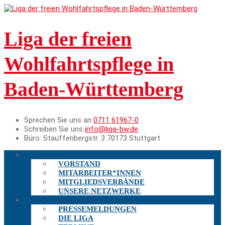
Liga der freien
Wohlfahrtspflege in
Baden-Württemberg
Sprechen Sie uns an
0711 61967-0
Schreiben Sie uns
info@liga-bw.de
Büro:
Stauffenbergstr. 3 70173 Stuttgart
DIE LIGA
VORSTAND
MITARBEITER*INNEN
MITGLIEDSVERBÄNDE
UNSERE NETZWERKE
AKTUELLES
PRESSEMELDUNGEN
DIE LIGA