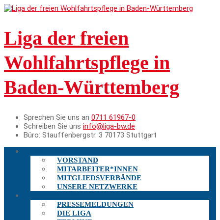
Liga der freien
Wohlfahrtspflege in
Baden-Württemberg
Sprechen Sie uns an
0711 61967-0
Schreiben Sie uns
info@liga-bw.de
Büro:
Stauffenbergstr. 3 70173 Stuttgart
DIE LIGA
VORSTAND
MITARBEITER*INNEN
MITGLIEDSVERBÄNDE
UNSERE NETZWERKE
AKTUELLES
PRESSEMELDUNGEN
DIE LIGA