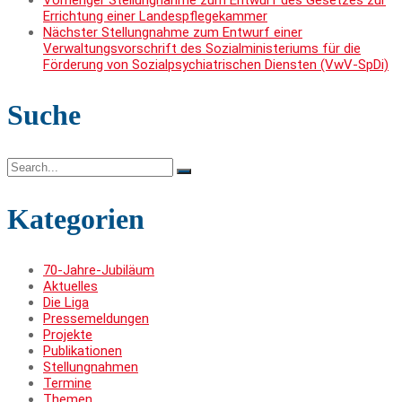
Errichtung einer Landespflegekammer
Nächster
Stellungnahme zum Entwurf einer
Verwaltungsvorschrift des Sozialministeriums für die
Förderung von Sozialpsychiatrischen Diensten (VwV-SpDi)
Suche
Search
for:
Kategorien
70-Jahre-Jubiläum
Aktuelles
Die Liga
Pressemeldungen
Projekte
Publikationen
Stellungnahmen
Termine
Themen