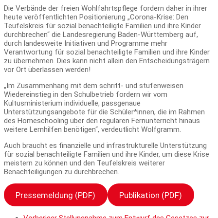
Die Verbände der freien Wohlfahrtspflege fordern daher in ihrer
heute veröffentlichten Positionierung „Corona-Krise: Den
Teufelskreis für sozial benachteiligte Familien und ihre Kinder
durchbrechen“ die Landesregierung Baden-Württemberg auf,
durch landesweite Initiativen und Programme mehr
Verantwortung für sozial benachteiligte Familien und ihre Kinder
zu übernehmen. Dies kann nicht allein den Entscheidungsträgern
vor Ort überlassen werden!
„Im Zusammenhang mit dem schritt- und stufenweisen
Wiedereinstieg in den Schulbetrieb fordern wir vom
Kultusministerium individuelle, passgenaue
Unterstützungsangebote für die Schüler*innen, die im Rahmen
des Homeschooling über den regulären Fernunterricht hinaus
weitere Lernhilfen benötigen“, verdeutlicht Wolfgramm.
Auch braucht es finanzielle und infrastrukturelle Unterstützung
für sozial benachteiligte Familien und ihre Kinder, um diese Krise
meistern zu können und den Teufelskreis weiterer
Benachteiligungen zu durchbrechen.
Pressemeldung (PDF)
Publikation (PDF)
Vorheriger
Stellungnahme zum Entwurf des Gesetzes zur