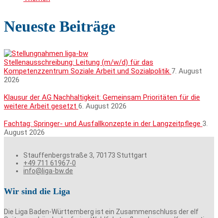
Neueste Beiträge
Stellenausschreibung: Leitung (m/w/d) für das
Kompetenzzentrum Soziale Arbeit und Sozialpolitik
7. August
2026
Klausur der AG Nachhaltigkeit: Gemeinsam Prioritäten für die
weitere Arbeit gesetzt
6. August 2026
Fachtag: Springer- und Ausfallkonzepte in der Langzeitpflege
3.
August 2026
Stauffenbergstraße 3, 70173 Stuttgart
+49 711 61967-0
info@liga-bw.de
Wir sind die Liga
Die Liga Baden-Württemberg ist ein Zusammenschluss der elf