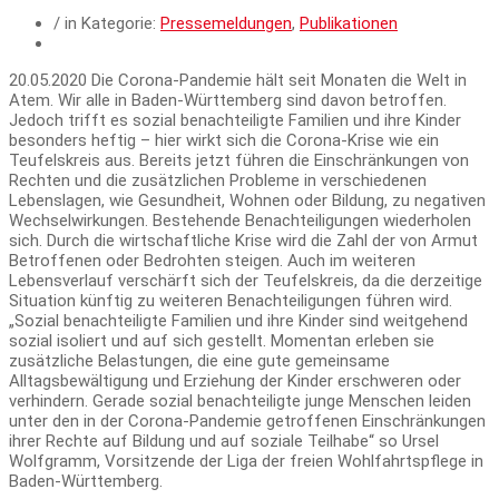
/ in Kategorie:
Pressemeldungen
,
Publikationen
20.05.2020 Die Corona-Pandemie hält seit Monaten die Welt in
Atem. Wir alle in Baden-Württemberg sind davon betroffen.
Jedoch trifft es sozial benachteiligte Familien und ihre Kinder
besonders heftig – hier wirkt sich die Corona-Krise wie ein
Teufelskreis aus. Bereits jetzt führen die Einschränkungen von
Rechten und die zusätzlichen Probleme in verschiedenen
Lebenslagen, wie Gesundheit, Wohnen oder Bildung, zu negativen
Wechselwirkungen. Bestehende Benachteiligungen wiederholen
sich. Durch die wirtschaftliche Krise wird die Zahl der von Armut
Betroffenen oder Bedrohten steigen. Auch im weiteren
Lebensverlauf verschärft sich der Teufelskreis, da die derzeitige
Situation künftig zu weiteren Benachteiligungen führen wird.
„Sozial benachteiligte Familien und ihre Kinder sind weitgehend
sozial isoliert und auf sich gestellt. Momentan erleben sie
zusätzliche Belastungen, die eine gute gemeinsame
Alltagsbewältigung und Erziehung der Kinder erschweren oder
verhindern. Gerade sozial benachteiligte junge Menschen leiden
unter den in der Corona-Pandemie getroffenen Einschränkungen
ihrer Rechte auf Bildung und auf soziale Teilhabe“ so Ursel
Wolfgramm, Vorsitzende der Liga der freien Wohlfahrtspflege in
Baden-Württemberg.