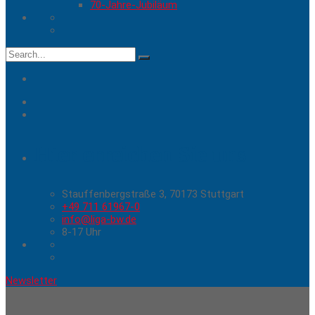
70-Jahre-Jubiläum
Search
for:
Hier erreichen Sie uns
Stauffenbergstraße 3, 70173 Stuttgart
+49 711 61967-0
info@liga-bw.de
8-17 Uhr
Newsletter