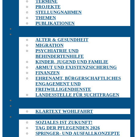
TERMINE
PROJEKTE
STELLUNGNAHMEN
THEMEN
PUBLIKATIONEN
THEMEN
AUSSCHÜSSE
ALTER & GESUNDHEIT
MIGRATION
PSYCHIATRIE UND
BEHINDERTENHILFE
KINDER, JUGEND UND FAMILIE
ARMUT UND EXISTENZSICHERUNG
FINANZEN
EHRENAMT, BÜRGERSCHAFTLICHES
ENGAGEMENT UND
FREIWILLIGENDIENSTE
LANDESSTELLE FÜR SUCHTFRAGEN
TERMINE
PUBLIKATIONEN
KLARTEXT WOHLFAHRT
PROJEKTE
SOZIALES IST ZUKUNFT!
TAG DER PFLEGENDEN 2026
SPRINGER- UND AUSFALLKONZEPTE