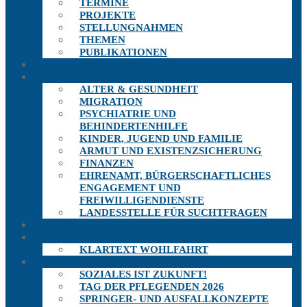
TERMINE
PROJEKTE
STELLUNGNAHMEN
THEMEN
PUBLIKATIONEN
THEMEN
AUSSCHÜSSE
ALTER & GESUNDHEIT
MIGRATION
PSYCHIATRIE UND
BEHINDERTENHILFE
KINDER, JUGEND UND FAMILIE
ARMUT UND EXISTENZSICHERUNG
FINANZEN
EHRENAMT, BÜRGERSCHAFTLICHES
ENGAGEMENT UND
FREIWILLIGENDIENSTE
LANDESSTELLE FÜR SUCHTFRAGEN
TERMINE
PUBLIKATIONEN
KLARTEXT WOHLFAHRT
PROJEKTE
SOZIALES IST ZUKUNFT!
TAG DER PFLEGENDEN 2026
SPRINGER- UND AUSFALLKONZEPTE