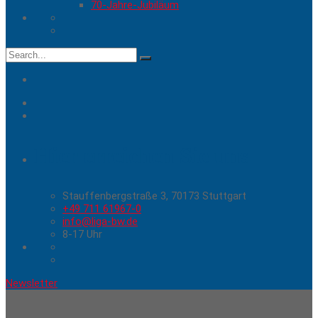
70-Jahre-Jubiläum
Search
for:
Hier erreichen Sie uns
Stauffenbergstraße 3, 70173 Stuttgart
+49 711 61967-0
info@liga-bw.de
8-17 Uhr
Newsletter