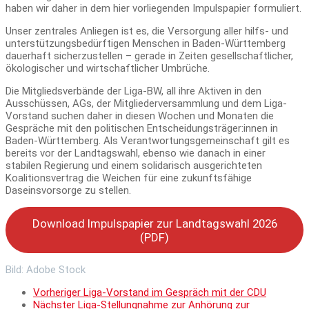
haben wir daher in dem hier vorliegenden Impulspapier formuliert.
Unser zentrales Anliegen ist es, die Versorgung aller hilfs- und
unterstützungsbedürftigen Menschen in Baden-Württemberg
dauerhaft sicherzustellen – gerade in Zeiten gesellschaftlicher,
ökologischer und wirtschaftlicher Umbrüche.
Die Mitgliedsverbände der Liga-BW, all ihre Aktiven in den
Ausschüssen, AGs, der Mitgliederversammlung und dem Liga-
Vorstand suchen daher in diesen Wochen und Monaten die
Gespräche mit den politischen Entscheidungsträger:innen in
Baden-Württemberg. Als Verantwortungsgemeinschaft gilt es
bereits vor der Landtagswahl, ebenso wie danach in einer
stabilen Regierung und einem solidarisch ausgerichteten
Koalitionsvertrag die Weichen für eine zukunftsfähige
Daseinsvorsorge zu stellen.
Download Impulspapier zur Landtagswahl 2026
(PDF)
Bild: Adobe Stock
Vorheriger
Liga-Vorstand im Gespräch mit der CDU
Nächster
Liga-Stellungnahme zur Anhörung zur