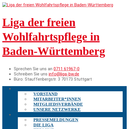
Liga der freien
Wohlfahrtspflege in
Baden-Württemberg
Sprechen Sie uns an
0711 61967-0
Schreiben Sie uns
info@liga-bw.de
Büro:
Stauffenbergstr. 3 70173 Stuttgart
DIE LIGA
VORSTAND
MITARBEITER*INNEN
MITGLIEDSVERBÄNDE
UNSERE NETZWERKE
AKTUELLES
PRESSEMELDUNGEN
DIE LIGA