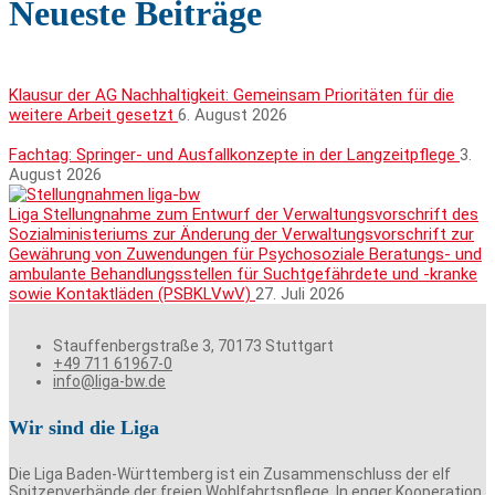
Neueste Beiträge
Klausur der AG Nachhaltigkeit: Gemeinsam Prioritäten für die
weitere Arbeit gesetzt
6. August 2026
Fachtag: Springer- und Ausfallkonzepte in der Langzeitpflege
3.
August 2026
Liga Stellungnahme zum Entwurf der Verwaltungsvorschrift des
Sozialministeriums zur Änderung der Verwaltungsvorschrift zur
Gewährung von Zuwendungen für Psychosoziale Beratungs- und
ambulante Behandlungsstellen für Suchtgefährdete und -kranke
sowie Kontaktläden (PSBKLVwV)
27. Juli 2026
Stauffenbergstraße 3, 70173 Stuttgart
+49 711 61967-0
info@liga-bw.de
Wir sind die Liga
Die Liga Baden-Württemberg ist ein Zusammenschluss der elf
Spitzenverbände der freien Wohlfahrtspflege. In enger Kooperation