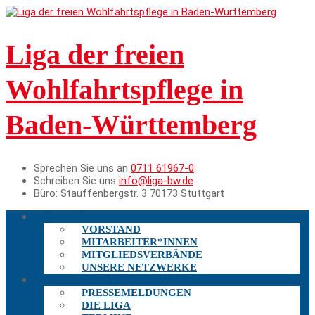
Liga der freien
Wohlfahrtspflege in
Baden-Württemberg
Sprechen Sie uns an
0711 61967-0
Schreiben Sie uns
info@liga-bw.de
Büro:
Stauffenbergstr. 3 70173 Stuttgart
DIE LIGA
VORSTAND
MITARBEITER*INNEN
MITGLIEDSVERBÄNDE
UNSERE NETZWERKE
AKTUELLES
PRESSEMELDUNGEN
DIE LIGA