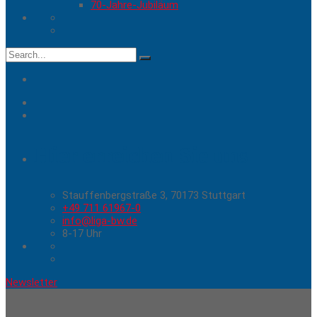
70-Jahre-Jubiläum
Search
for:
Hier erreichen Sie uns
Stauffenbergstraße 3, 70173 Stuttgart
+49 711 61967-0
info@liga-bw.de
8-17 Uhr
Newsletter