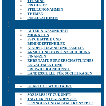
TERMINE
PROJEKTE
STELLUNGNAHMEN
THEMEN
PUBLIKATIONEN
THEMEN
AUSSCHÜSSE
ALTER & GESUNDHEIT
MIGRATION
PSYCHIATRIE UND
BEHINDERTENHILFE
KINDER, JUGEND UND FAMILIE
ARMUT UND EXISTENZSICHERUNG
FINANZEN
EHRENAMT, BÜRGERSCHAFTLICHES
ENGAGEMENT UND
FREIWILLIGENDIENSTE
LANDESSTELLE FÜR SUCHTFRAGEN
TERMINE
PUBLIKATIONEN
KLARTEXT WOHLFAHRT
PROJEKTE
SOZIALES IST ZUKUNFT!
TAG DER PFLEGENDEN 2026
SPRINGER- UND AUSFALLKONZEPTE