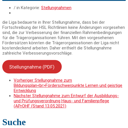
/ in Kategorie:
Stellungnahmen
die Liga bedauerte in Ihrer Stellungnahme, dass bei der
Fortschreibung der HSL Richtlinien keine Änderungen vorgesehen
sind, die zur Verbesserung der finanziellen Rahmenbedingungen
für die Trägerorganisationen führen. Mit den vorgesehenen
Fördersätzen könnten die Trägerorganisationen der Liga nicht
kostendeckend arbeiten. Daher enthielt die Stellungnahme
zahlreiche Verbesserungsvorschläge.
Stellungnahme (PDF)
Vorheriger
Stellungnahme zum
Bildungsplan<br>Förderschwerpunkte Lernen und geistige
Entwicklung
Nächster
Stellungnahme zum Entwurf der Ausbildungs-
und Prüfungsverordnung Haus- und Familienpflege
(APrOHF (Stand 13.05.2021)
Suche