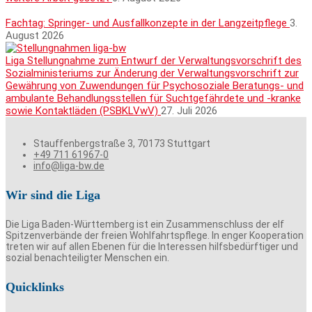
Fachtag: Springer- und Ausfallkonzepte in der Langzeitpflege
3.
August 2026
Liga Stellungnahme zum Entwurf der Verwaltungsvorschrift des
Sozialministeriums zur Änderung der Verwaltungsvorschrift zur
Gewährung von Zuwendungen für Psychosoziale Beratungs- und
ambulante Behandlungsstellen für Suchtgefährdete und -kranke
sowie Kontaktläden (PSBKLVwV)
27. Juli 2026
Stauffenbergstraße 3, 70173 Stuttgart
+49 711 61967-0
info@liga-bw.de
Wir sind die Liga
Die Liga Baden-Württemberg ist ein Zusammenschluss der elf
Spitzenverbände der freien Wohlfahrtspflege. In enger Kooperation
treten wir auf allen Ebenen für die Interessen hilfsbedürftiger und
sozial benachteiligter Menschen ein.
Quicklinks