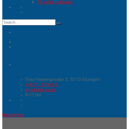
70-Jahre-Jubiläum
Search
for:
Hier erreichen Sie uns
Stauffenbergstraße 3, 70173 Stuttgart
+49 711 61967-0
info@liga-bw.de
8-17 Uhr
Newsletter