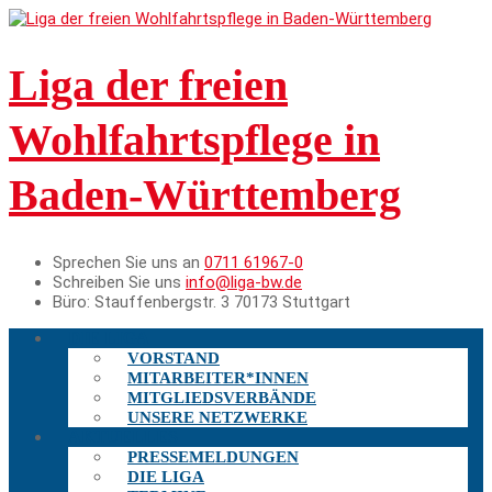
Liga der freien
Wohlfahrtspflege in
Baden-Württemberg
Sprechen Sie uns an
0711 61967-0
Schreiben Sie uns
info@liga-bw.de
Büro:
Stauffenbergstr. 3 70173 Stuttgart
DIE LIGA
VORSTAND
MITARBEITER*INNEN
MITGLIEDSVERBÄNDE
UNSERE NETZWERKE
AKTUELLES
PRESSEMELDUNGEN
DIE LIGA