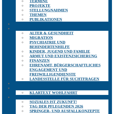
TERMINE
PROJEKTE
STELLUNGNAHMEN
THEMEN
PUBLIKATIONEN
THEMEN
AUSSCHÜSSE
ALTER & GESUNDHEIT
MIGRATION
PSYCHIATRIE UND
BEHINDERTENHILFE
KINDER, JUGEND UND FAMILIE
ARMUT UND EXISTENZSICHERUNG
FINANZEN
EHRENAMT, BÜRGERSCHAFTLICHES
ENGAGEMENT UND
FREIWILLIGENDIENSTE
LANDESSTELLE FÜR SUCHTFRAGEN
TERMINE
PUBLIKATIONEN
KLARTEXT WOHLFAHRT
PROJEKTE
SOZIALES IST ZUKUNFT!
TAG DER PFLEGENDEN 2026
SPRINGER- UND AUSFALLKONZEPTE