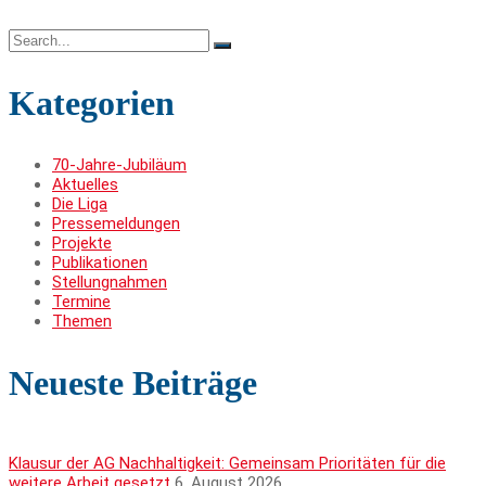
Search
for:
Kategorien
70-Jahre-Jubiläum
Aktuelles
Die Liga
Pressemeldungen
Projekte
Publikationen
Stellungnahmen
Termine
Themen
Neueste Beiträge
Klausur der AG Nachhaltigkeit: Gemeinsam Prioritäten für die
weitere Arbeit gesetzt
6. August 2026