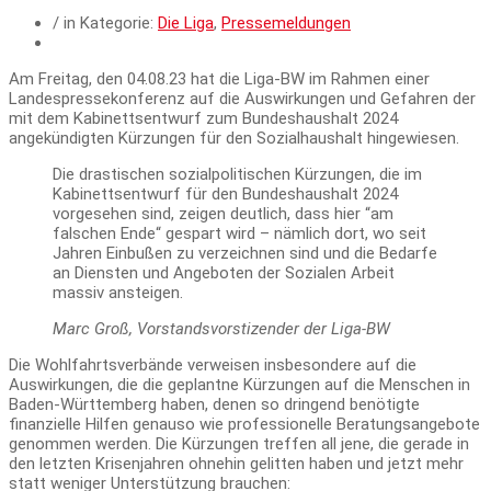
/ in Kategorie:
Die Liga
,
Pressemeldungen
Am Freitag, den 04.08.23 hat die Liga-BW im Rahmen einer
Landespressekonferenz auf die Auswirkungen und Gefahren der
mit dem Kabinettsentwurf zum Bundeshaushalt 2024
angekündigten Kürzungen für den Sozialhaushalt hingewiesen.
Die drastischen sozialpolitischen Kürzungen, die im
Kabinettsentwurf für den Bundeshaushalt 2024
vorgesehen sind, zeigen deutlich, dass hier “am
falschen Ende“ gespart wird – nämlich dort, wo seit
Jahren Einbußen zu verzeichnen sind und die Bedarfe
an Diensten und Angeboten der Sozialen Arbeit
massiv ansteigen.
Marc Groß, Vorstandsvorstizender der Liga-BW
Die Wohlfahrtsverbände verweisen insbesondere auf die
Auswirkungen, die die geplantne Kürzungen auf die Menschen in
Baden-Württemberg haben, denen so dringend benötigte
finanzielle Hilfen genauso wie professionelle Beratungsangebote
genommen werden. Die Kürzungen treffen all jene, die gerade in
den letzten Krisenjahren ohnehin gelitten haben und jetzt mehr
statt weniger Unterstützung brauchen: