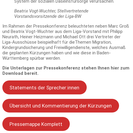
System der sozialen Daseinsfürsorge verursachen.
Beatrix Vogt-Wuchter, Stellvertretende
Vorstandsvorsitzende der Liga-BW
Im Rahmen der Pressekonferenz beleuchteten neben Marc Groß
und Beatrix Vogt-Wuchter aus dem Liga-Vorstand mit Philipp
Neurath, Heiner Heizmann und Michael Ott drei Vertreter der
Liga-Ausschüsse beispielhaft für dieThemen Migration,
Kindergrundsicherung und Freiwilligendienste, welches Ausmaß
die geplanten Kürzungen haben und wie diese in Baden-
Württemberg spürbar werden.
Die Unterlagen zur Pressekonferenz stehen Ihnen hier zum
Download bereit.
Statements der Sprecher:innen
Übersicht und Kommentierung der Kürzungen
Pressemappe Komplett