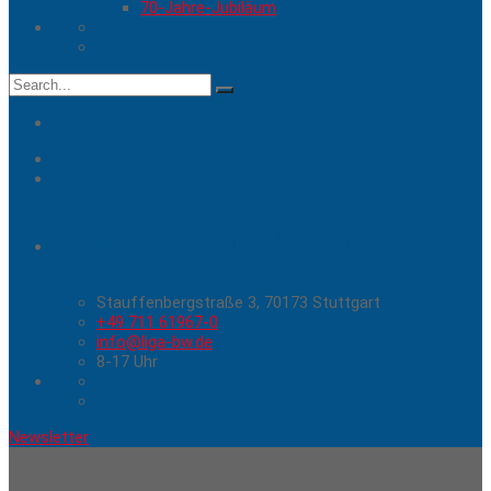
70-Jahre-Jubiläum
Search
for:
Hier erreichen Sie uns
Stauffenbergstraße 3, 70173 Stuttgart
+49 711 61967-0
info@liga-bw.de
8-17 Uhr
Newsletter