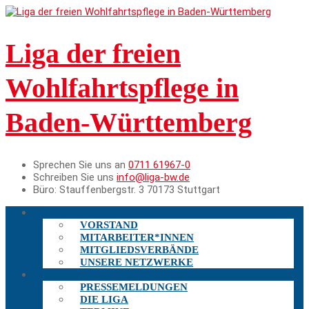
Liga der freien
Wohlfahrtspflege in
Baden-Württemberg
Sprechen Sie uns an
0711 61967-0
Schreiben Sie uns
info@liga-bw.de
Büro:
Stauffenbergstr. 3 70173 Stuttgart
DIE LIGA
VORSTAND
MITARBEITER*INNEN
MITGLIEDSVERBÄNDE
UNSERE NETZWERKE
AKTUELLES
PRESSEMELDUNGEN
DIE LIGA