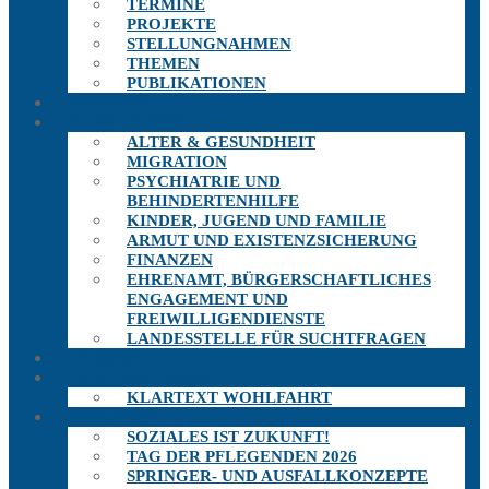
TERMINE
PROJEKTE
STELLUNGNAHMEN
THEMEN
PUBLIKATIONEN
THEMEN
AUSSCHÜSSE
ALTER & GESUNDHEIT
MIGRATION
PSYCHIATRIE UND
BEHINDERTENHILFE
KINDER, JUGEND UND FAMILIE
ARMUT UND EXISTENZSICHERUNG
FINANZEN
EHRENAMT, BÜRGERSCHAFTLICHES
ENGAGEMENT UND
FREIWILLIGENDIENSTE
LANDESSTELLE FÜR SUCHTFRAGEN
TERMINE
PUBLIKATIONEN
KLARTEXT WOHLFAHRT
PROJEKTE
SOZIALES IST ZUKUNFT!
TAG DER PFLEGENDEN 2026
SPRINGER- UND AUSFALLKONZEPTE