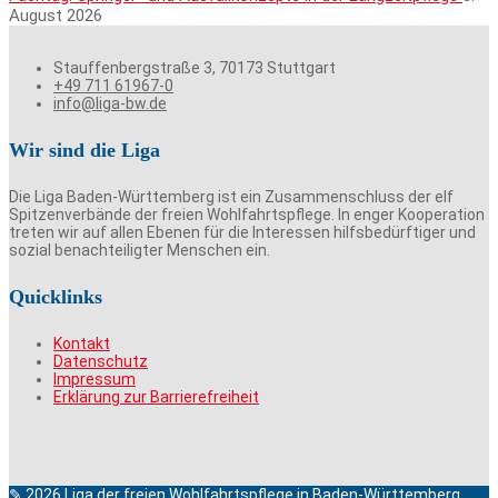
August 2026
Stauffenbergstraße 3, 70173 Stuttgart
+49 711 61967-0
info@liga-bw.de
Wir sind die Liga
Die Liga Baden-Württemberg ist ein Zusammenschluss der elf
Spitzenverbände der freien Wohlfahrtspflege. In enger Kooperation
treten wir auf allen Ebenen für die Interessen hilfsbedürftiger und
sozial benachteiligter Menschen ein.
Quicklinks
Kontakt
Datenschutz
Impressum
Erklärung zur Barrierefreiheit
✎ 2026 Liga der freien Wohlfahrtspflege in Baden-Württemberg