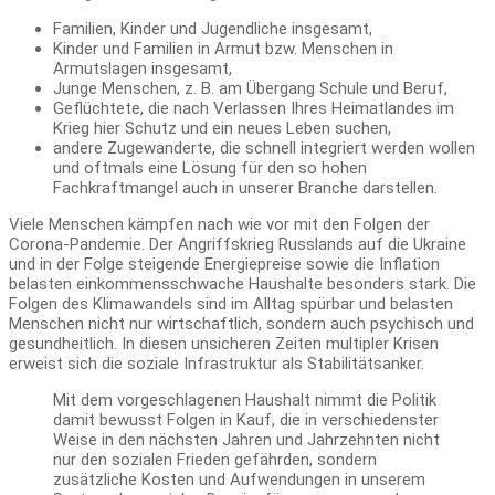
Familien, Kinder und Jugendliche insgesamt,
Kinder und Familien in Armut bzw. Menschen in
Armutslagen insgesamt,
Junge Menschen, z. B. am Übergang Schule und Beruf,
Geflüchtete, die nach Verlassen Ihres Heimatlandes im
Krieg hier Schutz und ein neues Leben suchen,
andere Zugewanderte, die schnell integriert werden wollen
und oftmals eine Lösung für den so hohen
Fachkraftmangel auch in unserer Branche darstellen.
Viele Menschen kämpfen nach wie vor mit den Folgen der
Corona-Pandemie. Der Angriffskrieg Russlands auf die Ukraine
und in der Folge steigende Energiepreise sowie die Inflation
belasten einkommensschwache Haushalte besonders stark. Die
Folgen des Klimawandels sind im Alltag spürbar und belasten
Menschen nicht nur wirtschaftlich, sondern auch psychisch und
gesundheitlich. In diesen unsicheren Zeiten multipler Krisen
erweist sich die soziale Infrastruktur als Stabilitätsanker.
Mit dem vorgeschlagenen Haushalt nimmt die Politik
damit bewusst Folgen in Kauf, die in verschiedenster
Weise in den nächsten Jahren und Jahrzehnten nicht
nur den sozialen Frieden gefährden, sondern
zusätzliche Kosten und Aufwendungen in unserem