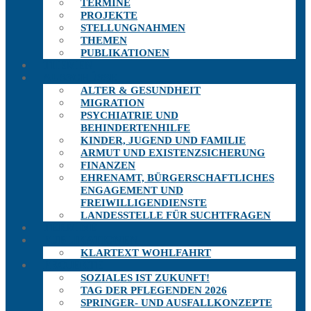
TERMINE
PROJEKTE
STELLUNGNAHMEN
THEMEN
PUBLIKATIONEN
THEMEN
AUSSCHÜSSE
ALTER & GESUNDHEIT
MIGRATION
PSYCHIATRIE UND
BEHINDERTENHILFE
KINDER, JUGEND UND FAMILIE
ARMUT UND EXISTENZSICHERUNG
FINANZEN
EHRENAMT, BÜRGERSCHAFTLICHES
ENGAGEMENT UND
FREIWILLIGENDIENSTE
LANDESSTELLE FÜR SUCHTFRAGEN
TERMINE
PUBLIKATIONEN
KLARTEXT WOHLFAHRT
PROJEKTE
SOZIALES IST ZUKUNFT!
TAG DER PFLEGENDEN 2026
SPRINGER- UND AUSFALLKONZEPTE