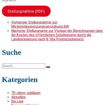
begrüßte.
Stellungnahme (PDF)
Vorheriger
Stellungnahme zur
Mietpreisbegrenzungsverordnung BW
Nächster
Stellungname zur Vorlage der Berechnungen über
die Kosten des öffentlichen Schulwesens durch die
Landesregierung nach § 18a Privatschulgesetz
Suche
Search
for:
Kategorien
70-Jahre-Jubiläum
Aktuelles
Die Liga