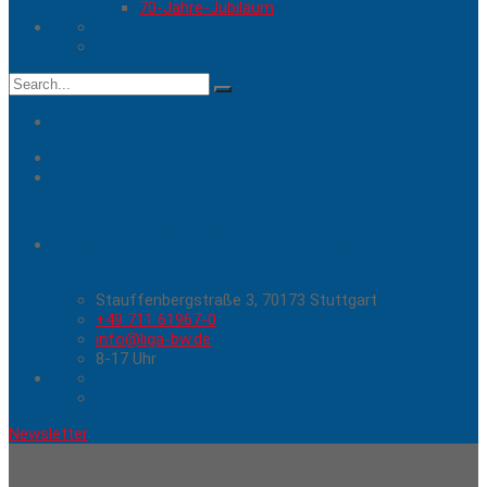
70-Jahre-Jubiläum
Search
for:
Hier erreichen Sie uns
Stauffenbergstraße 3, 70173 Stuttgart
+49 711 61967-0
info@liga-bw.de
8-17 Uhr
Newsletter