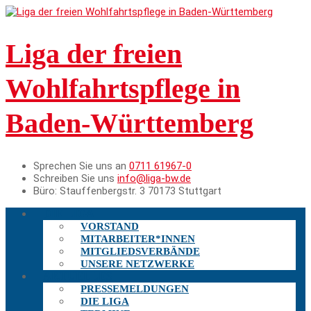
Liga der freien
Wohlfahrtspflege in
Baden-Württemberg
Sprechen Sie uns an
0711 61967-0
Schreiben Sie uns
info@liga-bw.de
Büro:
Stauffenbergstr. 3 70173 Stuttgart
DIE LIGA
VORSTAND
MITARBEITER*INNEN
MITGLIEDSVERBÄNDE
UNSERE NETZWERKE
AKTUELLES
PRESSEMELDUNGEN
DIE LIGA