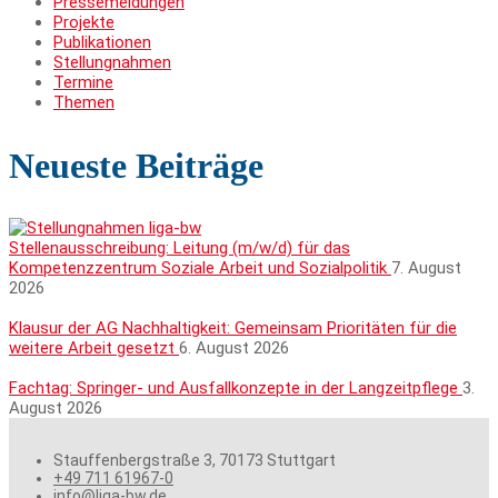
Pressemeldungen
Projekte
Publikationen
Stellungnahmen
Termine
Themen
Neueste Beiträge
Stellenausschreibung: Leitung (m/w/d) für das
Kompetenzzentrum Soziale Arbeit und Sozialpolitik
7. August
2026
Klausur der AG Nachhaltigkeit: Gemeinsam Prioritäten für die
weitere Arbeit gesetzt
6. August 2026
Fachtag: Springer- und Ausfallkonzepte in der Langzeitpflege
3.
August 2026
Stauffenbergstraße 3, 70173 Stuttgart
+49 711 61967-0
info@liga-bw.de