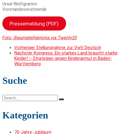
Ursel Wolfgramm
Vorstandsvorsitzende
Pressemeldung (PDF)
Foto: @aumatellgemma via Twenty20
Vorheriger
Stellungnahme zur VwV Deutsch
Nächster
Kongress: Ein starkes Land braucht starke
Kinder! – Strategien gegen Kinderarmut in Baden-
Württemberg
Suche
Search
for:
Kategorien
70-Jahre-Jubiläum