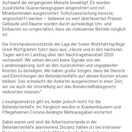
Aufwand die vergangenen Monate bewältigt. Es wurden
zusätzliche Quarantänegruppen eingerichtet und mit
Mitarbeitenden ausgestattet. Schutzausrüstung musste,
angeschafft werden – teilweise zu weit überteuerten Preisen.
Gebäude und Räume wurden durch aufwändige Um- und
Einbauten so umgestaltet, dass ein risikoarmer Betrieb möglich
ist.
Die Vorstandsvorsitzende der Liga der freien Wohlfahrtspflege
Ursel Wolfgramm führt dazu aus: „Heute und in den nächsten
Tagen wird im Landtag über den Nachtragshaushalt 2020
verhandelt. Wir sehen derzeit keine Signale von der
Landesregierung, sich an den zusätzlichen und ungeplanten
Kosten zu beteiligen. Wir haben große Sorgen, dass die Dienste
und Einrichtungen der Behindertenhilfe auf diesen Kosten sitzen
bleiben. Das schwächt die Anbieter ausgerechnet in einer Zeit,
wo sie auch die Umstellung auf das Bundesteilhabegesetz
verkraften müssen.“
Lösungsansätze gibt es, leider jedoch nicht für die
Behindertenhilfe: Im Vergleich werden in Krankenhäusern und
Pflegeheimen Corona-bedingte Mehrausgaben erstattet.
Dabei waren und sind die Arbeitsumstände in der
Behindertenhilfe alarmierend. Distanz halten ist bei intensiver