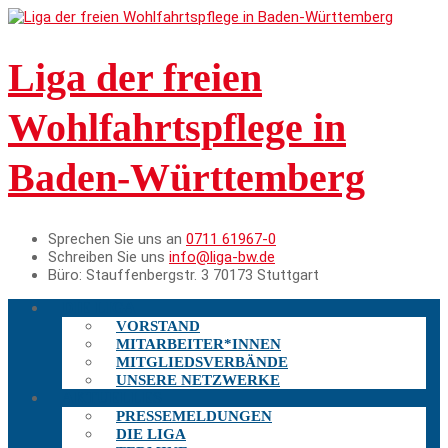
Liga der freien
Wohlfahrtspflege in
Baden-Württemberg
Sprechen Sie uns an
0711 61967-0
Schreiben Sie uns
info@liga-bw.de
Büro:
Stauffenbergstr. 3 70173 Stuttgart
DIE LIGA
VORSTAND
MITARBEITER*INNEN
MITGLIEDSVERBÄNDE
UNSERE NETZWERKE
AKTUELLES
PRESSEMELDUNGEN
DIE LIGA