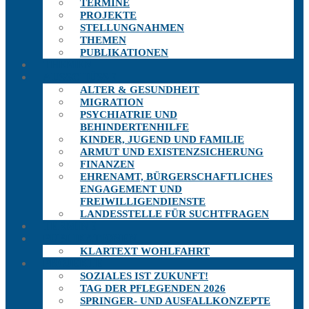
TERMINE
PROJEKTE
STELLUNGNAHMEN
THEMEN
PUBLIKATIONEN
THEMEN
AUSSCHÜSSE
ALTER & GESUNDHEIT
MIGRATION
PSYCHIATRIE UND
BEHINDERTENHILFE
KINDER, JUGEND UND FAMILIE
ARMUT UND EXISTENZSICHERUNG
FINANZEN
EHRENAMT, BÜRGERSCHAFTLICHES
ENGAGEMENT UND
FREIWILLIGENDIENSTE
LANDESSTELLE FÜR SUCHTFRAGEN
TERMINE
PUBLIKATIONEN
KLARTEXT WOHLFAHRT
PROJEKTE
SOZIALES IST ZUKUNFT!
TAG DER PFLEGENDEN 2026
SPRINGER- UND AUSFALLKONZEPTE