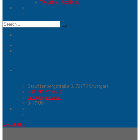
70-Jahre-Jubiläum
Search
for:
Hier erreichen Sie uns
Stauffenbergstraße 3, 70173 Stuttgart
+49 711 61967-0
info@liga-bw.de
8-17 Uhr
Newsletter