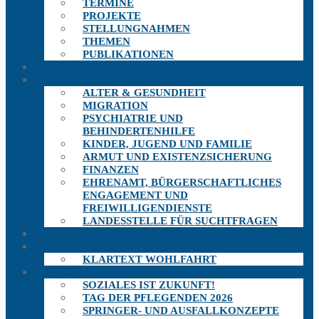
TERMINE
PROJEKTE
STELLUNGNAHMEN
THEMEN
PUBLIKATIONEN
THEMEN
AUSSCHÜSSE
ALTER & GESUNDHEIT
MIGRATION
PSYCHIATRIE UND
BEHINDERTENHILFE
KINDER, JUGEND UND FAMILIE
ARMUT UND EXISTENZSICHERUNG
FINANZEN
EHRENAMT, BÜRGERSCHAFTLICHES
ENGAGEMENT UND
FREIWILLIGENDIENSTE
LANDESSTELLE FÜR SUCHTFRAGEN
TERMINE
PUBLIKATIONEN
KLARTEXT WOHLFAHRT
PROJEKTE
SOZIALES IST ZUKUNFT!
TAG DER PFLEGENDEN 2026
SPRINGER- UND AUSFALLKONZEPTE