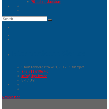
70-Jahre-Jubiläum
Search
for:
Hier erreichen Sie uns
Stauffenbergstraße 3, 70173 Stuttgart
+49 711 61967-0
info@liga-bw.de
8-17 Uhr
Newsletter