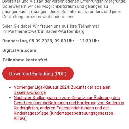
Diversität und Vielfalt der verschiedenen Erfahrungshintergründe.
So erweitern wir den Möglichkeitsraum und gelangen zu
passgenauen Lösungen. Jeder Sozialraum ist anders und jeder
Gestaltungsprozess wird anders sein.
Seien Sie dabei. Wir freuen uns auf Ihre Teilnahme!
Ihr Partnernetzwerk in Baden-Württemberg
Donnerstag, 05.09.2023, 09:00 Uhr – 12:30 Uhr
Digital via Zoom
Teilnahme
kostenfrei
Download Einladung (PDF)
Vorheriger
Liga-Klausur 2024: Zukunft der sozialen
Daseinsvorsorge
Nächster
Stellungnahme zum Gesetz zur Änderung des
Gesetzes über dieBetreuung und Förderung von Kindern in
Kindergärten, anderen Tageseinrichtungen und der
Kindertagespflege (Kindertagesbetreuungsgesetzes –
KiTaG)