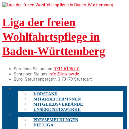
Liga der freien
Wohlfahrtspflege in
Baden-Württemberg
Sprechen Sie uns an
0711 61967-0
Schreiben Sie uns
info@liga-bw.de
Büro:
Stauffenbergstr. 3 70173 Stuttgart
DIE LIGA
VORSTAND
MITARBEITER*INNEN
MITGLIEDSVERBÄNDE
UNSERE NETZWERKE
AKTUELLES
PRESSEMELDUNGEN
DIE LIGA