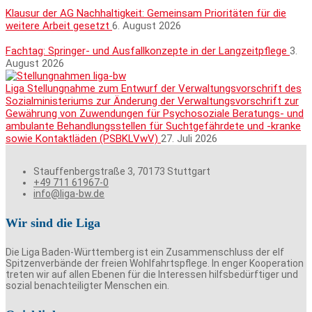
Klausur der AG Nachhaltigkeit: Gemeinsam Prioritäten für die
weitere Arbeit gesetzt
6. August 2026
Fachtag: Springer- und Ausfallkonzepte in der Langzeitpflege
3.
August 2026
Liga Stellungnahme zum Entwurf der Verwaltungsvorschrift des
Sozialministeriums zur Änderung der Verwaltungsvorschrift zur
Gewährung von Zuwendungen für Psychosoziale Beratungs- und
ambulante Behandlungsstellen für Suchtgefährdete und -kranke
sowie Kontaktläden (PSBKLVwV)
27. Juli 2026
Stauffenbergstraße 3, 70173 Stuttgart
+49 711 61967-0
info@liga-bw.de
Wir sind die Liga
Die Liga Baden-Württemberg ist ein Zusammenschluss der elf
Spitzenverbände der freien Wohlfahrtspflege. In enger Kooperation
treten wir auf allen Ebenen für die Interessen hilfsbedürftiger und
sozial benachteiligter Menschen ein.