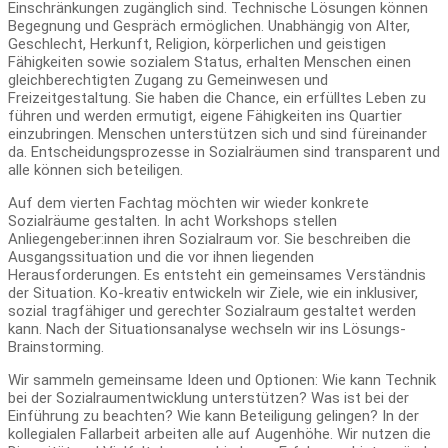
Einschränkungen zugänglich sind. Technische Lösungen können
Begegnung und Gespräch ermöglichen. Unabhängig von Alter,
Geschlecht, Herkunft, Religion, körperlichen und geistigen
Fähigkeiten sowie sozialem Status, erhalten Menschen einen
gleichberechtigten Zugang zu Gemeinwesen und
Freizeitgestaltung. Sie haben die Chance, ein erfülltes Leben zu
führen und werden ermutigt, eigene Fähigkeiten ins Quartier
einzubringen. Menschen unterstützen sich und sind füreinander
da. Entscheidungsprozesse in Sozialräumen sind transparent und
alle können sich beteiligen.
Auf dem vierten Fachtag möchten wir wieder konkrete
Sozialräume gestalten. In acht Workshops stellen
Anliegengeber:innen ihren Sozialraum vor. Sie beschreiben die
Ausgangssituation und die vor ihnen liegenden
Herausforderungen. Es entsteht ein gemeinsames Verständnis
der Situation. Ko-kreativ entwickeln wir Ziele, wie ein inklusiver,
sozial tragfähiger und gerechter Sozialraum gestaltet werden
kann. Nach der Situationsanalyse wechseln wir ins Lösungs-
Brainstorming.
Wir sammeln gemeinsame Ideen und Optionen: Wie kann Technik
bei der Sozialraumentwicklung unterstützen? Was ist bei der
Einführung zu beachten? Wie kann Beteiligung gelingen? In der
kollegialen Fallarbeit arbeiten alle auf Augenhöhe. Wir nutzen die