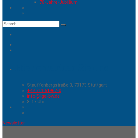
70-Jahre-Jubiläum
Search
for:
Hier erreichen Sie uns
Stauffenbergstraße 3, 70173 Stuttgart
+49 711 61967-0
info@liga-bw.de
8-17 Uhr
Newsletter