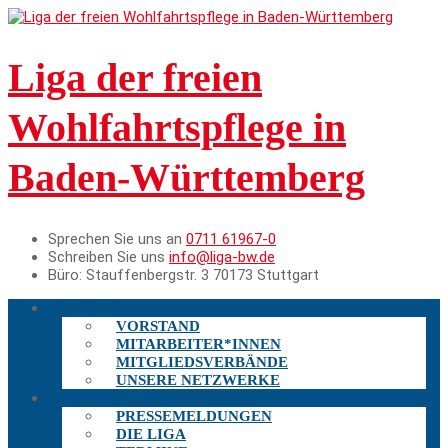
Liga der freien
Wohlfahrtspflege in
Baden-Württemberg
Sprechen Sie uns an
0711 61967-0
Schreiben Sie uns
info@liga-bw.de
Büro:
Stauffenbergstr. 3 70173 Stuttgart
DIE LIGA
VORSTAND
MITARBEITER*INNEN
MITGLIEDSVERBÄNDE
UNSERE NETZWERKE
AKTUELLES
PRESSEMELDUNGEN
DIE LIGA