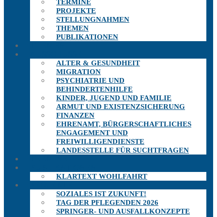
TERMINE
PROJEKTE
STELLUNGNAHMEN
THEMEN
PUBLIKATIONEN
THEMEN
AUSSCHÜSSE
ALTER & GESUNDHEIT
MIGRATION
PSYCHIATRIE UND
BEHINDERTENHILFE
KINDER, JUGEND UND FAMILIE
ARMUT UND EXISTENZSICHERUNG
FINANZEN
EHRENAMT, BÜRGERSCHAFTLICHES
ENGAGEMENT UND
FREIWILLIGENDIENSTE
LANDESSTELLE FÜR SUCHTFRAGEN
TERMINE
PUBLIKATIONEN
KLARTEXT WOHLFAHRT
PROJEKTE
SOZIALES IST ZUKUNFT!
TAG DER PFLEGENDEN 2026
SPRINGER- UND AUSFALLKONZEPTE