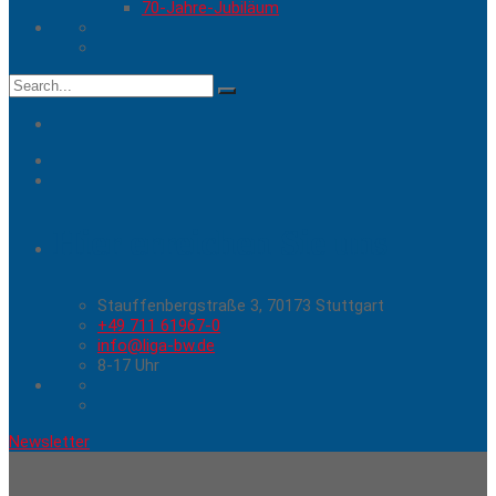
70-Jahre-Jubiläum
Search
for:
Hier erreichen Sie uns
Stauffenbergstraße 3, 70173 Stuttgart
+49 711 61967-0
info@liga-bw.de
8-17 Uhr
Newsletter