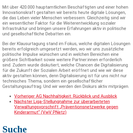
Mit über 420.000 hauptamtlichen Beschäftigten und einer hohen
Innovationskraft gestalten wir bereits heute digitale Lösungen,
die das Leben vieler Menschen verbessern. Gleichzeitig sind wir
ein wesentlicher Faktor für die Weiterentwicklung sozialer
Infrastruktur und bringen unsere Erfahrungen aktiv in politische
und gesellschaftliche Debatten ein.
Bei der Klausurtagung stand im Fokus, welche digitalen Lösungen
bereits erfolgreich umgesetzt werden, wo wir uns zusätzliche
politische Impulse wünschen und in welchen Bereichen eine
größere Sichtbarkeit sowie weitere Partner:innen erforderlich
sind. Zudem wurde diskutiert, welche Chancen die Digitalisierung
für die Zukunft der Sozialen Arbeit eröffnet und wie wir diese
aktiv gestalten können, denn Digitalisierung ist für uns nicht nur
technisches Thema, sondern ein gesellschaftlicher
Gestaltungsauftrag. Und wir werden den Diskurs aktiv mitprägen.
Vorheriger
AG Nachhaltigkeit: Rückblick und Ausblick
Nächster
Liga-Stellungnahme zur überarbeiteten
Verwaltungsvorschrift „Präventionsnetzwerke gegen
Kinderarmut“ (VwV PNetz)
Suche