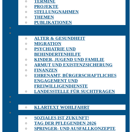
TERMINE
PROJEKTE
STELLUNGNAHMEN
THEMEN
PUBLIKATIONEN
THEMEN
AUSSCHÜSSE
ALTER & GESUNDHEIT
MIGRATION
PSYCHIATRIE UND
BEHINDERTENHILFE
KINDER, JUGEND UND FAMILIE
ARMUT UND EXISTENZSICHERUNG
FINANZEN
EHRENAMT, BÜRGERSCHAFTLICHES
ENGAGEMENT UND
FREIWILLIGENDIENSTE
LANDESSTELLE FÜR SUCHTFRAGEN
TERMINE
PUBLIKATIONEN
KLARTEXT WOHLFAHRT
PROJEKTE
SOZIALES IST ZUKUNFT!
TAG DER PFLEGENDEN 2026
SPRINGER- UND AUSFALLKONZEPTE