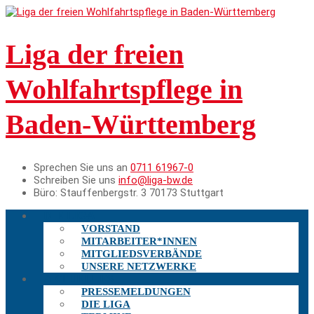
Liga der freien
Wohlfahrtspflege in
Baden-Württemberg
Sprechen Sie uns an
0711 61967-0
Schreiben Sie uns
info@liga-bw.de
Büro:
Stauffenbergstr. 3 70173 Stuttgart
DIE LIGA
VORSTAND
MITARBEITER*INNEN
MITGLIEDSVERBÄNDE
UNSERE NETZWERKE
AKTUELLES
PRESSEMELDUNGEN
DIE LIGA