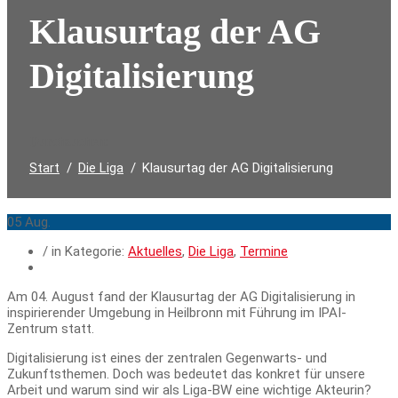
Klausurtag der AG
Digitalisierung
Durchsuchen:
Start
Die Liga
Klausurtag der AG Digitalisierung
05
Aug.
/ in Kategorie:
Aktuelles
,
Die Liga
,
Termine
Am 04. August fand der Klausurtag der AG Digitalisierung in
inspirierender Umgebung in Heilbronn mit Führung im IPAI-
Zentrum statt.
Digitalisierung ist eines der zentralen Gegenwarts- und
Zukunftsthemen. Doch was bedeutet das konkret für unsere
Arbeit und warum sind wir als Liga-BW eine wichtige Akteurin?