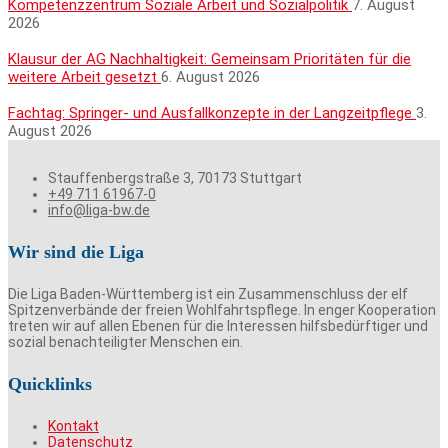
Kompetenzzentrum Soziale Arbeit und Sozialpolitik
7. August
2026
Klausur der AG Nachhaltigkeit: Gemeinsam Prioritäten für die
weitere Arbeit gesetzt
6. August 2026
Fachtag: Springer- und Ausfallkonzepte in der Langzeitpflege
3.
August 2026
Stauffenbergstraße 3, 70173 Stuttgart
+49 711 61967-0
info@liga-bw.de
Wir sind die Liga
Die Liga Baden-Württemberg ist ein Zusammenschluss der elf
Spitzenverbände der freien Wohlfahrtspflege. In enger Kooperation
treten wir auf allen Ebenen für die Interessen hilfsbedürftiger und
sozial benachteiligter Menschen ein.
Quicklinks
Kontakt
Datenschutz