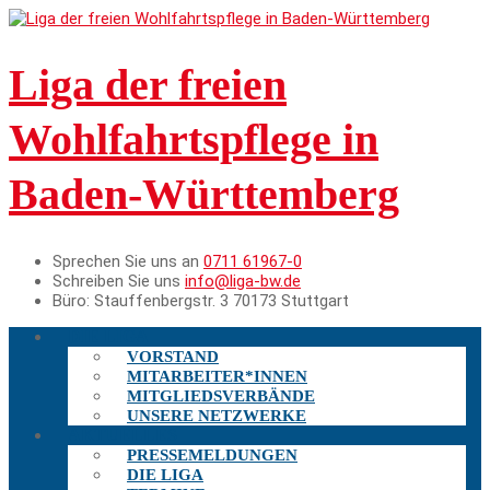
Liga der freien
Wohlfahrtspflege in
Baden-Württemberg
Sprechen Sie uns an
0711 61967-0
Schreiben Sie uns
info@liga-bw.de
Büro:
Stauffenbergstr. 3 70173 Stuttgart
DIE LIGA
VORSTAND
MITARBEITER*INNEN
MITGLIEDSVERBÄNDE
UNSERE NETZWERKE
AKTUELLES
PRESSEMELDUNGEN
DIE LIGA