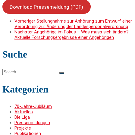
Download Pressemeldung (PDF)
Vorheriger
Stellungnahme zur Anhörung zum Entwurf einer
Verordnung zur Änderung der Landespersonalverordnung
Nächster
Angehörige im Fokus – Was muss sich ändern?
Aktuelle Forschungsergebnisse einer Angehörigen
Suche
Search
for:
Kategorien
70-Jahre-Jubiläum
Aktuelles
Die Liga
Pressemeldungen
Projekte
Publikationen