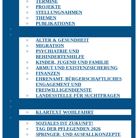
TERMINE
PROJEKTE
STELLUNGNAHMEN
THEMEN
PUBLIKATIONEN
THEMEN
AUSSCHÜSSE
ALTER & GESUNDHEIT
MIGRATION
PSYCHIATRIE UND
BEHINDERTENHILFE
KINDER, JUGEND UND FAMILIE
ARMUT UND EXISTENZSICHERUNG
FINANZEN
EHRENAMT, BÜRGERSCHAFTLICHES
ENGAGEMENT UND
FREIWILLIGENDIENSTE
LANDESSTELLE FÜR SUCHTFRAGEN
TERMINE
PUBLIKATIONEN
KLARTEXT WOHLFAHRT
PROJEKTE
SOZIALES IST ZUKUNFT!
TAG DER PFLEGENDEN 2026
SPRINGER- UND AUSFALLKONZEPTE