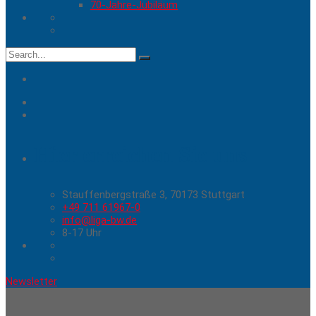
70-Jahre-Jubiläum
Search
for:
Hier erreichen Sie uns
Stauffenbergstraße 3, 70173 Stuttgart
+49 711 61967-0
info@liga-bw.de
8-17 Uhr
Newsletter