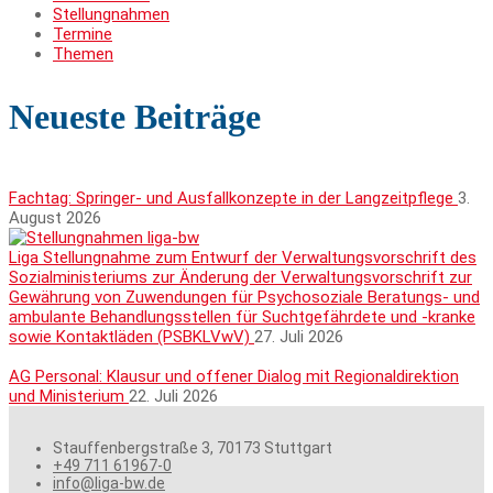
Stellungnahmen
Termine
Themen
Neueste Beiträge
Fachtag: Springer- und Ausfallkonzepte in der Langzeitpflege
3.
August 2026
Liga Stellungnahme zum Entwurf der Verwaltungsvorschrift des
Sozialministeriums zur Änderung der Verwaltungsvorschrift zur
Gewährung von Zuwendungen für Psychosoziale Beratungs- und
ambulante Behandlungsstellen für Suchtgefährdete und -kranke
sowie Kontaktläden (PSBKLVwV)
27. Juli 2026
AG Personal: Klausur und offener Dialog mit Regionaldirektion
und Ministerium
22. Juli 2026
Stauffenbergstraße 3, 70173 Stuttgart
+49 711 61967-0
info@liga-bw.de