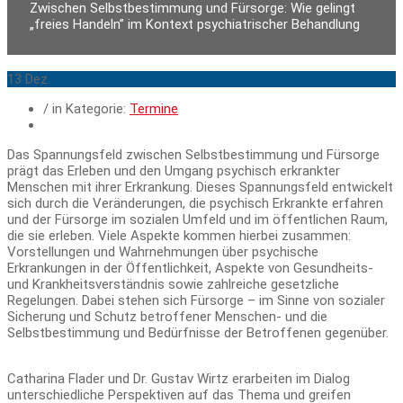
Zwischen Selbstbestimmung und Fürsorge: Wie gelingt
„freies Handeln” im Kontext psychiatrischer Behandlung
13
Dez.
/ in Kategorie:
Termine
Das Spannungsfeld zwischen Selbstbestimmung und Fürsorge
prägt das Erleben und den Umgang psychisch erkrankter
Menschen mit ihrer Erkrankung. Dieses Spannungsfeld entwickelt
sich durch die Veränderungen, die psychisch Erkrankte erfahren
und der Fürsorge im sozialen Umfeld und im öffentlichen Raum,
die sie erleben. Viele Aspekte kommen hierbei zusammen:
Vorstellungen und Wahrnehmungen über psychische
Erkrankungen in der Öffentlichkeit, Aspekte von Gesundheits-
und Krankheitsverständnis sowie zahlreiche gesetzliche
Regelungen. Dabei stehen sich Fürsorge – im Sinne von sozialer
Sicherung und Schutz betroffener Menschen- und die
Selbstbestimmung und Bedürfnisse der Betroffenen gegenüber.
Catharina Flader und Dr. Gustav Wirtz erarbeiten im Dialog
unterschiedliche Perspektiven auf das Thema und greifen