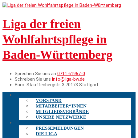
Liga der freien
Wohlfahrtspflege in
Baden-Württemberg
Sprechen Sie uns an
0711 61967-0
Schreiben Sie uns
info@liga-bw.de
Büro:
Stauffenbergstr. 3 70173 Stuttgart
DIE LIGA
VORSTAND
MITARBEITER*INNEN
MITGLIEDSVERBÄNDE
UNSERE NETZWERKE
AKTUELLES
PRESSEMELDUNGEN
DIE LIGA