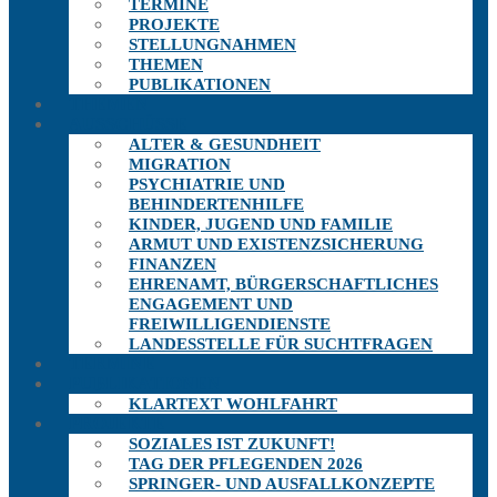
TERMINE
PROJEKTE
STELLUNGNAHMEN
THEMEN
PUBLIKATIONEN
THEMEN
AUSSCHÜSSE
ALTER & GESUNDHEIT
MIGRATION
PSYCHIATRIE UND
BEHINDERTENHILFE
KINDER, JUGEND UND FAMILIE
ARMUT UND EXISTENZSICHERUNG
FINANZEN
EHRENAMT, BÜRGERSCHAFTLICHES
ENGAGEMENT UND
FREIWILLIGENDIENSTE
LANDESSTELLE FÜR SUCHTFRAGEN
TERMINE
PUBLIKATIONEN
KLARTEXT WOHLFAHRT
PROJEKTE
SOZIALES IST ZUKUNFT!
TAG DER PFLEGENDEN 2026
SPRINGER- UND AUSFALLKONZEPTE