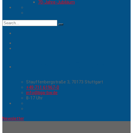
70-Jahre-Jubiläum
Search
for:
Hier erreichen Sie uns
Stauffenbergstraße 3, 70173 Stuttgart
+49 711 61967-0
info@liga-bw.de
8-17 Uhr
Newsletter