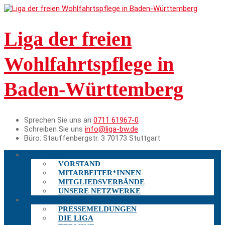
Liga der freien
Wohlfahrtspflege in
Baden-Württemberg
Sprechen Sie uns an
0711 61967-0
Schreiben Sie uns
info@liga-bw.de
Büro:
Stauffenbergstr. 3 70173 Stuttgart
DIE LIGA
VORSTAND
MITARBEITER*INNEN
MITGLIEDSVERBÄNDE
UNSERE NETZWERKE
AKTUELLES
PRESSEMELDUNGEN
DIE LIGA