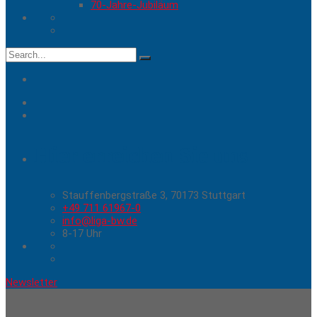
70-Jahre-Jubiläum
Search
for:
Hier erreichen Sie uns
Stauffenbergstraße 3, 70173 Stuttgart
+49 711 61967-0
info@liga-bw.de
8-17 Uhr
Newsletter