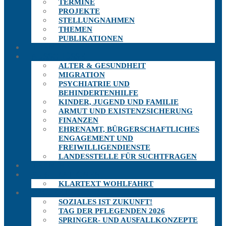
TERMINE
PROJEKTE
STELLUNGNAHMEN
THEMEN
PUBLIKATIONEN
THEMEN
AUSSCHÜSSE
ALTER & GESUNDHEIT
MIGRATION
PSYCHIATRIE UND
BEHINDERTENHILFE
KINDER, JUGEND UND FAMILIE
ARMUT UND EXISTENZSICHERUNG
FINANZEN
EHRENAMT, BÜRGERSCHAFTLICHES
ENGAGEMENT UND
FREIWILLIGENDIENSTE
LANDESSTELLE FÜR SUCHTFRAGEN
TERMINE
PUBLIKATIONEN
KLARTEXT WOHLFAHRT
PROJEKTE
SOZIALES IST ZUKUNFT!
TAG DER PFLEGENDEN 2026
SPRINGER- UND AUSFALLKONZEPTE