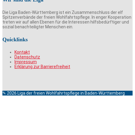
Die Liga Baden-Württemberg ist ein Zusammenschluss der elf
Spitzenverbände der freien Wohlfahrtspflege. In enger Kooperation
treten wir auf allen Ebenen für die Interessen hilfsbedürftiger und
sozial benachteiligter Menschen ein.
Quicklinks
Kontakt
Datenschutz
Impressum
Erklärung zur Barrierefreiheit
✎ 2026 Liga der freien Wohlfahrtspflege in Baden-Württemberg