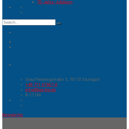
70-Jahre-Jubiläum
Search
for:
Hier erreichen Sie uns
Stauffenbergstraße 3, 70173 Stuttgart
+49 711 61967-0
info@liga-bw.de
8-17 Uhr
Newsletter