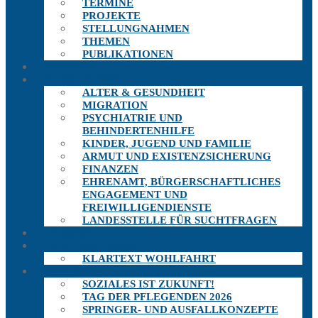
TERMINE
PROJEKTE
STELLUNGNAHMEN
THEMEN
PUBLIKATIONEN
THEMEN
AUSSCHÜSSE
ALTER & GESUNDHEIT
MIGRATION
PSYCHIATRIE UND
BEHINDERTENHILFE
KINDER, JUGEND UND FAMILIE
ARMUT UND EXISTENZSICHERUNG
FINANZEN
EHRENAMT, BÜRGERSCHAFTLICHES
ENGAGEMENT UND
FREIWILLIGENDIENSTE
LANDESSTELLE FÜR SUCHTFRAGEN
TERMINE
PUBLIKATIONEN
KLARTEXT WOHLFAHRT
PROJEKTE
SOZIALES IST ZUKUNFT!
TAG DER PFLEGENDEN 2026
SPRINGER- UND AUSFALLKONZEPTE