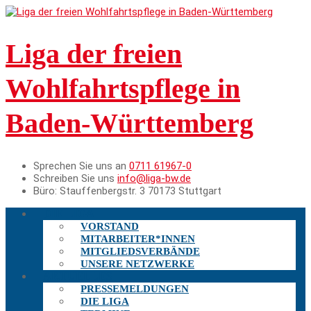
Liga der freien
Wohlfahrtspflege in
Baden-Württemberg
Sprechen Sie uns an
0711 61967-0
Schreiben Sie uns
info@liga-bw.de
Büro:
Stauffenbergstr. 3 70173 Stuttgart
DIE LIGA
VORSTAND
MITARBEITER*INNEN
MITGLIEDSVERBÄNDE
UNSERE NETZWERKE
AKTUELLES
PRESSEMELDUNGEN
DIE LIGA