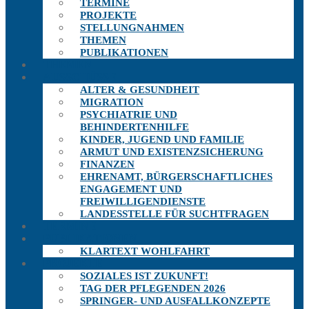
TERMINE
PROJEKTE
STELLUNGNAHMEN
THEMEN
PUBLIKATIONEN
THEMEN
AUSSCHÜSSE
ALTER & GESUNDHEIT
MIGRATION
PSYCHIATRIE UND
BEHINDERTENHILFE
KINDER, JUGEND UND FAMILIE
ARMUT UND EXISTENZSICHERUNG
FINANZEN
EHRENAMT, BÜRGERSCHAFTLICHES
ENGAGEMENT UND
FREIWILLIGENDIENSTE
LANDESSTELLE FÜR SUCHTFRAGEN
TERMINE
PUBLIKATIONEN
KLARTEXT WOHLFAHRT
PROJEKTE
SOZIALES IST ZUKUNFT!
TAG DER PFLEGENDEN 2026
SPRINGER- UND AUSFALLKONZEPTE