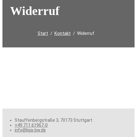
Widerruf
Start
Kontakt
Widerruf
Durchsuchen:
Stauffenbergstraße 3, 70173 Stuttgart
+49 711 61967-0
info@liga-bw.de