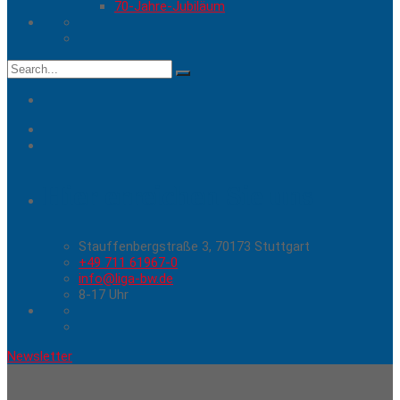
70-Jahre-Jubiläum
Search
for:
Hier erreichen Sie uns
Stauffenbergstraße 3, 70173 Stuttgart
+49 711 61967-0
info@liga-bw.de
8-17 Uhr
Newsletter