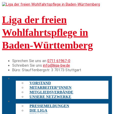
Liga der freien
Wohlfahrtspflege in
Baden-Württemberg
Sprechen Sie uns an
0711 61967-0
Schreiben Sie uns
info@liga-bw.de
Büro:
Stauffenbergstr. 3 70173 Stuttgart
DIE LIGA
VORSTAND
MITARBEITER*INNEN
MITGLIEDSVERBÄNDE
UNSERE NETZWERKE
AKTUELLES
PRESSEMELDUNGEN
DIE LIGA