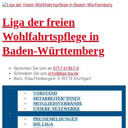
Liga der freien
Wohlfahrtspflege in
Baden-Württemberg
Sprechen Sie uns an
0711 61967-0
Schreiben Sie uns
info@liga-bw.de
Büro:
Stauffenbergstr. 3 70173 Stuttgart
DIE LIGA
VORSTAND
MITARBEITER*INNEN
MITGLIEDSVERBÄNDE
UNSERE NETZWERKE
AKTUELLES
PRESSEMELDUNGEN
DIE LIGA