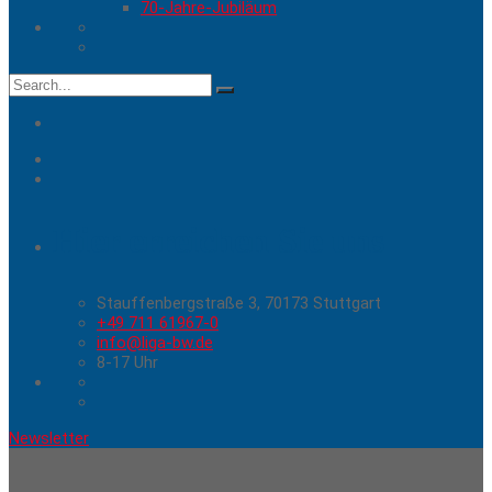
70-Jahre-Jubiläum
Search
for:
Hier erreichen Sie uns
Stauffenbergstraße 3, 70173 Stuttgart
+49 711 61967-0
info@liga-bw.de
8-17 Uhr
Newsletter