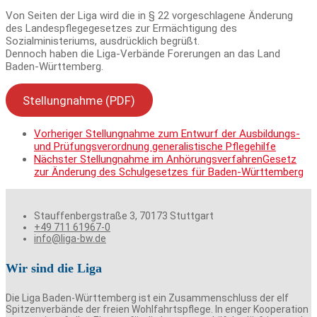
Von Seiten der Liga wird die in § 22 vorgeschlagene Änderung
des Landespflegegesetzes zur Ermächtigung des
Sozialministeriums, ausdrücklich begrüßt.
Dennoch haben die Liga-Verbände Forerungen an das Land
Baden-Württemberg.
Stellungnahme (PDF)
Vorheriger
Stellungnahme zum Entwurf der Ausbildungs-
und Prüfungsverordnung generalistische Pflegehilfe
Nächster
Stellungnahme im AnhörungsverfahrenGesetz
zur Änderung des Schulgesetzes für Baden-Württemberg
Stauffenbergstraße 3, 70173 Stuttgart
+49 711 61967-0
info@liga-bw.de
Wir sind die Liga
Die Liga Baden-Württemberg ist ein Zusammenschluss der elf
Spitzenverbände der freien Wohlfahrtspflege. In enger Kooperation