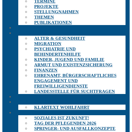
TERMINE
PROJEKTE
STELLUNGNAHMEN
THEMEN
PUBLIKATIONEN
THEMEN
AUSSCHÜSSE
ALTER & GESUNDHEIT
MIGRATION
PSYCHIATRIE UND
BEHINDERTENHILFE
KINDER, JUGEND UND FAMILIE
ARMUT UND EXISTENZSICHERUNG
FINANZEN
EHRENAMT, BÜRGERSCHAFTLICHES
ENGAGEMENT UND
FREIWILLIGENDIENSTE
LANDESSTELLE FÜR SUCHTFRAGEN
TERMINE
PUBLIKATIONEN
KLARTEXT WOHLFAHRT
PROJEKTE
SOZIALES IST ZUKUNFT!
TAG DER PFLEGENDEN 2026
SPRINGER- UND AUSFALLKONZEPTE