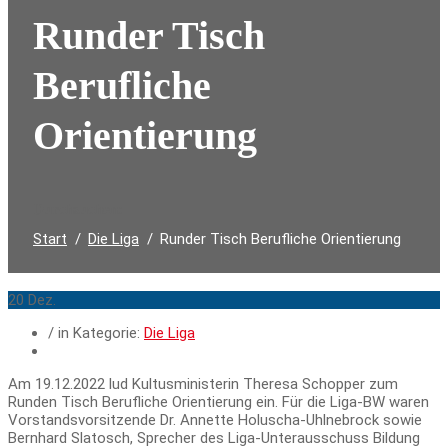
Runder Tisch
Berufliche
Orientierung
Durchsuchen:
Start
Die Liga
Runder Tisch Berufliche Orientierung
20
Dez.
/ in Kategorie:
Die Liga
Am 19.12.2022 lud Kultusministerin Theresa Schopper zum
Runden Tisch Berufliche Orientierung ein. Für die Liga-BW waren
Vorstandsvorsitzende Dr. Annette Holuscha-Uhlnebrock sowie
Bernhard Slatosch, Sprecher des Liga-Unterausschuss Bildung