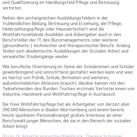
und Qualifizierung im Handlungsfeld Pflege und Betreuung
vertreten.
Neben den umfangreichen Ausbildungsfeldern in der
frühkindlichen Bildung, Betreuung und Erziehung, der Pflege,
Heilerziehungspflege oder Hauswirtschaft sind die
Wohlfahrtsverbände Ausbilder und Arbeitgeber auch in den
Berufsfelder der IT, des Büromanagements oder weiterer
(gesundheits-) technischer und therapeutischer Berufe. Analog
finden sich akademische Ausbildungen der Sozialen Arbeit und
verwandter Studiengänge wieder.
Wie berufliche Orientierung im Sinne der Schülerinnen und Schüler
gewinnbringend und sinnstiftend gestaltet werden kann und was
es hierfür von Politik, Schule, Betrieben und weiteren,
außerbetrieblichen Akteuren braucht, darüber kamen mit den
Teilnehmenden des Runden Tisches erstmals Vertreter:innen von
Industrie, Handwerk und Wohlfahrtspflege in Austausch.
Die freie Wohlfahrtspflege hat als Arbeitgeber von derzeit über
390.000 Menschen in Baden-Württemberg und einem bereits
heute spürbaren Personalmangel großes Interesse an einer
Berufswahl junger Menschen, die sie in den Bereich der sozialen
Arbeit bringt.
(Foto: Dr. Annette Holuscha-Uhlenbrock, Theresa Schopper,