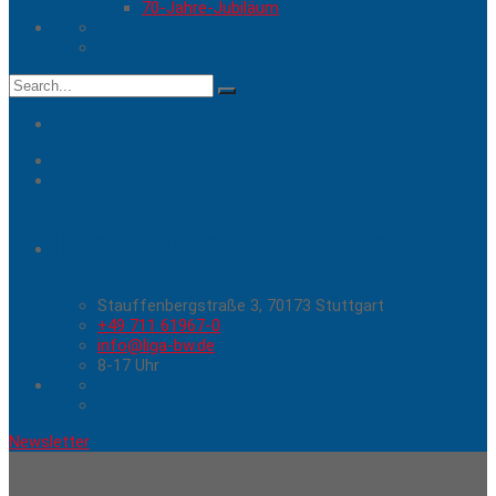
70-Jahre-Jubiläum
Search
for:
Hier erreichen Sie uns
Stauffenbergstraße 3, 70173 Stuttgart
+49 711 61967-0
info@liga-bw.de
8-17 Uhr
Newsletter