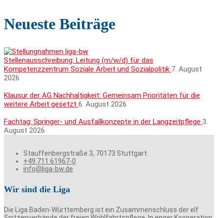
Neueste Beiträge
Stellenausschreibung: Leitung (m/w/d) für das
Kompetenzzentrum Soziale Arbeit und Sozialpolitik
7. August
2026
Klausur der AG Nachhaltigkeit: Gemeinsam Prioritäten für die
weitere Arbeit gesetzt
6. August 2026
Fachtag: Springer- und Ausfallkonzepte in der Langzeitpflege
3.
August 2026
Stauffenbergstraße 3, 70173 Stuttgart
+49 711 61967-0
info@liga-bw.de
Wir sind die Liga
Die Liga Baden-Württemberg ist ein Zusammenschluss der elf
Spitzenverbände der freien Wohlfahrtspflege. In enger Kooperation