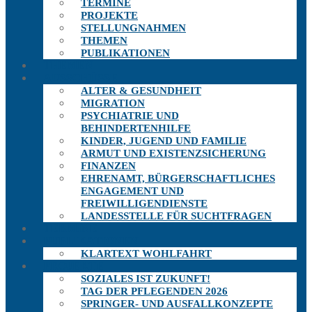
TERMINE
PROJEKTE
STELLUNGNAHMEN
THEMEN
PUBLIKATIONEN
THEMEN
AUSSCHÜSSE
ALTER & GESUNDHEIT
MIGRATION
PSYCHIATRIE UND
BEHINDERTENHILFE
KINDER, JUGEND UND FAMILIE
ARMUT UND EXISTENZSICHERUNG
FINANZEN
EHRENAMT, BÜRGERSCHAFTLICHES
ENGAGEMENT UND
FREIWILLIGENDIENSTE
LANDESSTELLE FÜR SUCHTFRAGEN
TERMINE
PUBLIKATIONEN
KLARTEXT WOHLFAHRT
PROJEKTE
SOZIALES IST ZUKUNFT!
TAG DER PFLEGENDEN 2026
SPRINGER- UND AUSFALLKONZEPTE