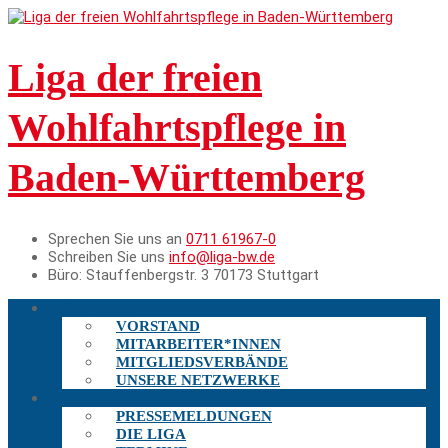
Liga der freien
Wohlfahrtspflege in
Baden-Württemberg
Sprechen Sie uns an
0711 61967-0
Schreiben Sie uns
info@liga-bw.de
Büro:
Stauffenbergstr. 3 70173 Stuttgart
DIE LIGA
VORSTAND
MITARBEITER*INNEN
MITGLIEDSVERBÄNDE
UNSERE NETZWERKE
AKTUELLES
PRESSEMELDUNGEN
DIE LIGA