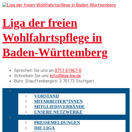
Liga der freien
Wohlfahrtspflege in
Baden-Württemberg
Sprechen Sie uns an
0711 61967-0
Schreiben Sie uns
info@liga-bw.de
Büro:
Stauffenbergstr. 3 70173 Stuttgart
DIE LIGA
VORSTAND
MITARBEITER*INNEN
MITGLIEDSVERBÄNDE
UNSERE NETZWERKE
AKTUELLES
PRESSEMELDUNGEN
DIE LIGA