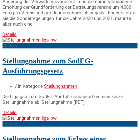
Änderung der Verwaltungsvorschrift und die damit verbundene
Erhöhung der Grundförderung der Betreuungsvereine um 4.000
Euro pro Verein und pro Jahr ausdrücklich begrüßt. Ebenso lobte
sie die Sonderregelungen für die Jahre 2020 und 2021, mahnte
aber auch eine…
Details
23
Juni
Stellungnahme zum SodEG-
Ausführungsgesetz
/ in Kategorie
Stellungnahmen
Die Liga gab zum SodEG-Ausführungsgesetzes eine kurze
Stellungnahme ab. Stellungnahme (PDF)
Details
17
Juni
Stellungnahme zum Erlass einer