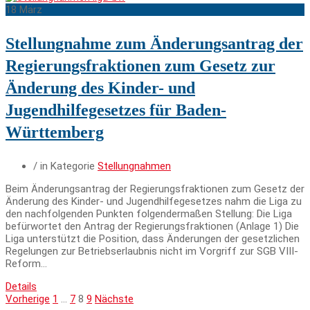
18
März
Stellungnahme zum Änderungsantrag der
Regierungsfraktionen zum Gesetz zur
Änderung des Kinder- und
Jugendhilfegesetzes für Baden-
Württemberg
/ in Kategorie
Stellungnahmen
Beim Änderungsantrag der Regierungsfraktionen zum Gesetz der
Änderung des Kinder- und Jugendhilfegesetzes nahm die Liga zu
den nachfolgenden Punkten folgendermaßen Stellung: Die Liga
befürwortet den Antrag der Regierungsfraktionen (Anlage 1) Die
Liga unterstützt die Position, dass Änderungen der gesetzlichen
Regelungen zur Betriebserlaubnis nicht im Vorgriff zur SGB VIII-
Reform…
Details
Vorherige
1
…
7
8
9
Nächste
Seitennummerierung