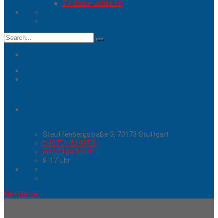
70-Jahre-Jubiläum
Search
for:
Hier erreichen Sie uns
Stauffenbergstraße 3, 70173 Stuttgart
+49 711 61967-0
info@liga-bw.de
8-17 Uhr
Newsletter