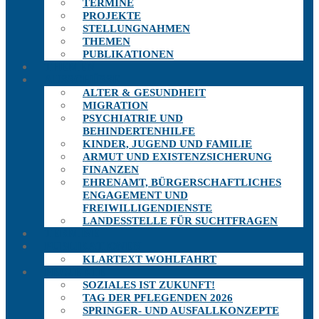
TERMINE
PROJEKTE
STELLUNGNAHMEN
THEMEN
PUBLIKATIONEN
THEMEN
AUSSCHÜSSE
ALTER & GESUNDHEIT
MIGRATION
PSYCHIATRIE UND
BEHINDERTENHILFE
KINDER, JUGEND UND FAMILIE
ARMUT UND EXISTENZSICHERUNG
FINANZEN
EHRENAMT, BÜRGERSCHAFTLICHES
ENGAGEMENT UND
FREIWILLIGENDIENSTE
LANDESSTELLE FÜR SUCHTFRAGEN
TERMINE
PUBLIKATIONEN
KLARTEXT WOHLFAHRT
PROJEKTE
SOZIALES IST ZUKUNFT!
TAG DER PFLEGENDEN 2026
SPRINGER- UND AUSFALLKONZEPTE