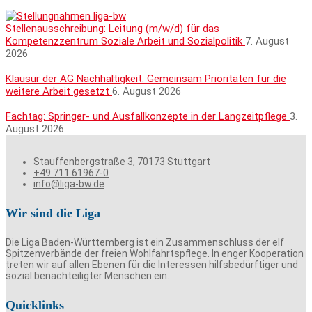
Stellenausschreibung: Leitung (m/w/d) für das
Kompetenzzentrum Soziale Arbeit und Sozialpolitik
7. August
2026
Klausur der AG Nachhaltigkeit: Gemeinsam Prioritäten für die
weitere Arbeit gesetzt
6. August 2026
Fachtag: Springer- und Ausfallkonzepte in der Langzeitpflege
3.
August 2026
Stauffenbergstraße 3, 70173 Stuttgart
+49 711 61967-0
info@liga-bw.de
Wir sind die Liga
Die Liga Baden-Württemberg ist ein Zusammenschluss der elf
Spitzenverbände der freien Wohlfahrtspflege. In enger Kooperation
treten wir auf allen Ebenen für die Interessen hilfsbedürftiger und
sozial benachteiligter Menschen ein.
Quicklinks