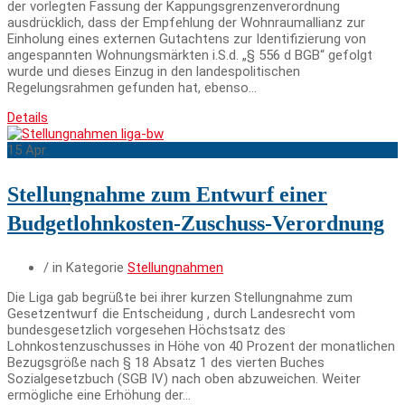
der vorlegten Fassung der Kappungsgrenzenverordnung
ausdrücklich, dass der Empfehlung der Wohnraumallianz zur
Einholung eines externen Gutachtens zur Identifizierung von
angespannten Wohnungsmärkten i.S.d. „§ 556 d BGB“ gefolgt
wurde und dieses Einzug in den landespolitischen
Regelungsrahmen gefunden hat, ebenso…
Details
15
Apr.
Stellungnahme zum Entwurf einer
Budgetlohnkosten-Zuschuss-Verordnung
/ in Kategorie
Stellungnahmen
Die Liga gab begrüßte bei ihrer kurzen Stellungnahme zum
Gesetzentwurf die Entscheidung , durch Landesrecht vom
bundesgesetzlich vorgesehen Höchstsatz des
Lohnkostenzuschusses in Höhe von 40 Prozent der monatlichen
Bezugsgröße nach § 18 Absatz 1 des vierten Buches
Sozialgesetzbuch (SGB IV) nach oben abzuweichen. Weiter
ermögliche eine Erhöhung der…